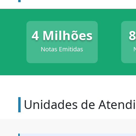
4 Milhões
8
Notas Emitidas
Unidades de Atend