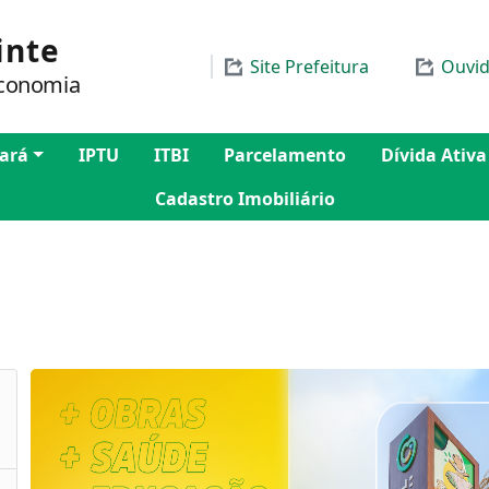
inte
Site Prefeitura
Ouvid
Economia
ará
IPTU
ITBI
Parcelamento
Dívida Ativa
Cadastro Imobiliário