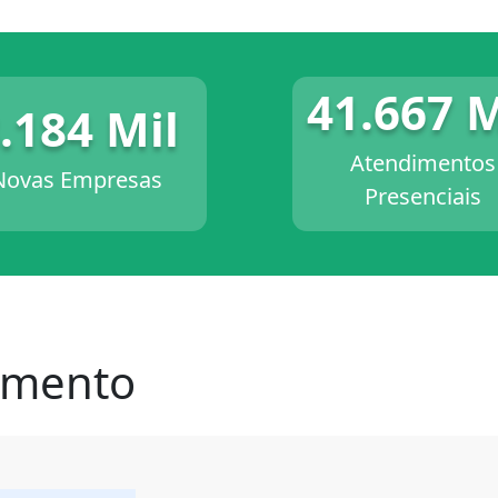
41.667 M
.184 Mil
Atendimentos
Novas Empresas
Presenciais
imento