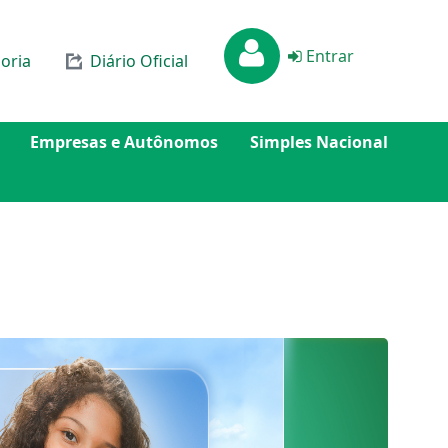
Entrar
oria
Diário Oficial
Empresas e Autônomos
Simples Nacional