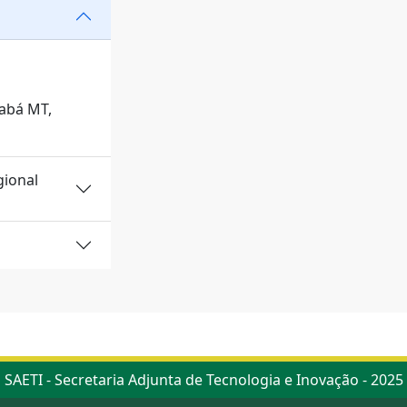
iabá MT,
gional
SAETI - Secretaria Adjunta de Tecnologia e Inovação - 2025