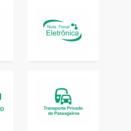
Condutor
Validação
Manual